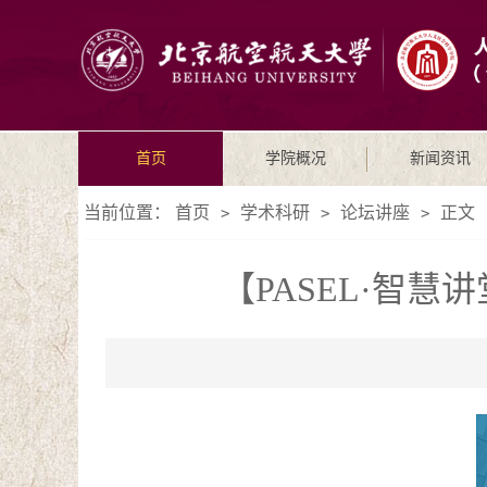
首页
学院概况
新闻资讯
当前位置：
首页
学术科研
论坛讲座
正文
>
>
>
【PASEL·智