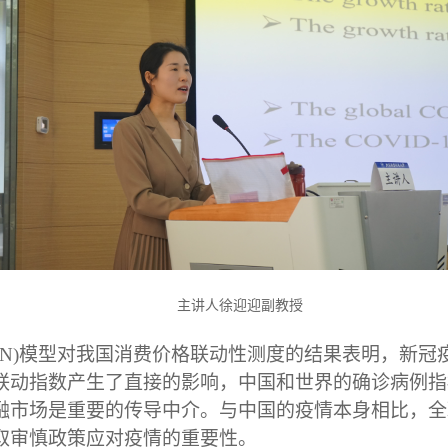
主讲人
徐迎迎
副教授
ABN)模型对我国消费价格联动性测度的结果表明，新
联动指数产生了直接的影响，中国和世界的确诊病例指
融市场是重要的传导中介。与中国的疫情本身相比，全
取审慎政策应对疫情的重要性。