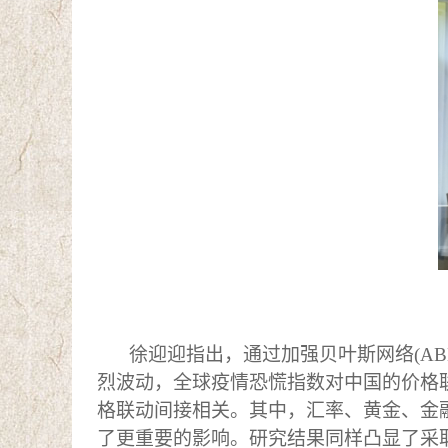
徐迎迎指出，通过
加强贝叶斯网络
(
烈波动
，
全球疫情恐慌指数对中国的价格
格联动间接相关。其中，汇率、黄金、金
了更重要的影响。研究结果
同样
凸显了采