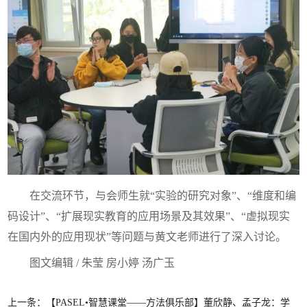
在交流环节，与会师生就“实验的研究对象”、“维度和编
码设计”、“扩展现实教育的应用场景及其效果”、“虚拟现实
在国内外的应用现状”等问题与黄文老师进行了深入讨论。
图文编辑 / 朱莹
房小婷
汤广玉
上一条：【PASEL•智慧课堂——方法俱乐部】董欣静、孟子龙：学