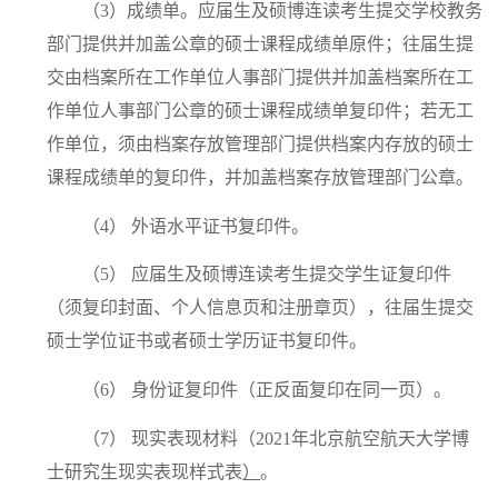
（3）成绩单。应届生及硕博连读考生提交学校教务
部门提供并加盖公章的硕士课程成绩单原件；往届生提
交由档案所在工作单位人事部门提供并加盖档案所在工
作单位人事部门公章的硕士课程成绩单复印件；若无工
作单位，须由档案存放管理部门提供档案内存放的硕士
课程成绩单的复印件，并加盖档案存放管理部门公章。
（4）
外语水平证书复印件。
（5）
应届生及硕博连读考生提交学生证复印件
（须复印封面、个人信息页和注册章页），往届生提交
硕士学位证书或者硕士学历证书复印件。
（6）
身份证复印件（正反面复印在同一页）。
（7）
现实表现材料（
2021
年北京航空航天大学博
士研究
生现实表现样式表
）
。