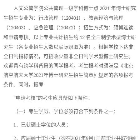
人文公管学院公共管理一级学科博士点
年博士研究
2021
生招生专业为：行政管理（
）、教育经济与管理
120401
（
）、应急管理（
）；招生方式为：硕博连读
120403
1204Z2
和申请考核。以上专业共计招生约
名全日制学术型博士研
12
究生（各专业招生人数以实际录取为准）。根据学校下达非
全日制指标情况，可招收少量非全日制学术型博士研究生。
欢迎具有跨学科背景的同学报考。考生报考时须满足
《北
京
航空航天大学
2021
年博士研究生招生简章》
规
定的各项报考
条件。同时，报考
“申请考核”的考生应具备如下条件：
（一）考生学历、学位必须符合下列条件之一：
1．已获硕士学位的人员；
2．应届硕士毕业生（须在2021年9月1日前毕业并取得硕