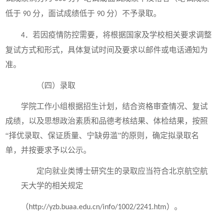
低于
分，面试成绩低于
分）不予录取。
90
90
．若因疫情防控需要，将根据国家及学校相关要求调整
4
复试方式和形式，具体复试时间及要求以邮件或电话通知为
准。
（四）录取
学院工作小组根据招生计划，结合资格审查情况、复试
成绩，以及思想政治素质和品德考核结果、体检结果，按照
“择优录取、保证质量、宁缺毋滥”的原则，确定拟录取名
单，并按要求予以公示。
定向就业类博士研究生的录取应当符合北京航空航
天大学的相关规定
（
）。
http://yzb.buaa.edu.cn/info/1002/2241.htm