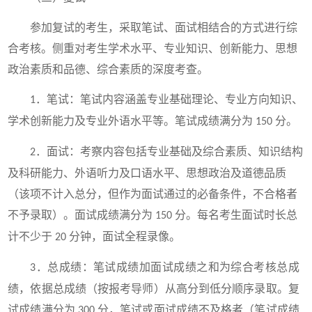
参加复试的考生，采取笔试、面试相结合的方式进行综
合考核。侧重对考生学术水平、专业知识、创新能力、思想
政治素质和品德、综合素质的深度考查。
．笔试：笔试内容涵盖专业基础理论、专业方向知识、
1
学术创新能力及专业外语水平等。笔试成绩满分为
分。
150
．面试：考察内容包括专业基础及综合素质、知识结构
2
及科研能力、外语听力及口语水平、思想政治及道德品质
（该项不计入总分，但作为面试通过的必备条件，不合格者
不予录取）。面试成绩满分为
分。每名考生面试时长总
150
计不少于
分钟，面试全程录像。
20
．总成绩：笔试成绩加面试成绩之和为综合考核总成
3
绩，依据总成绩（按报考导师）从高分到低分顺序录取。复
试成绩满分为
分，笔试或面试成绩不及格者（笔试成绩
300