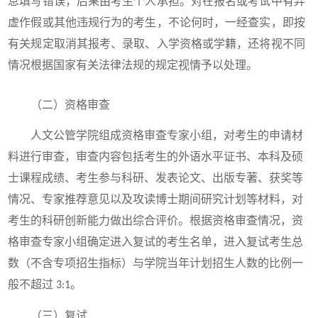
息填写错误，后果由考生个人承担。对在报名或考试中有弄
虚作假或其他违规行为的考生，不论何时，一经查实，即按
有关规定取消其报考、录取、入学资格或学籍，还将视不同
情况根据国家有关法律法规的规定视情予以处理。
（二）
资格审查
人文公管学院组成资格审查专家小组，对考生的申请材
料进行审查，审查内容包括考生的外语水平证书、本科及硕
士课程成绩、考生参与科研、发表论文、出版专著、获奖等
情况、专家推荐意见以及攻读博士期间研究计划等材料，对
考生的科研创新能力做出综合评价。根据资格审查情况，资
格审查专家小组确定进入复试的考生名单，进入复试考生总
数（不含专项招生指标）与学院当年计划招生人数的比例一
般不超过
。
3:1
（三）复试