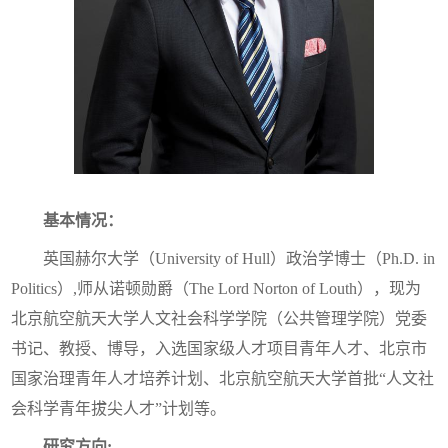
基本情况：
英国赫尔大学（University of Hull）政治学博士（Ph.D. in
Politics）,师从诺顿勋爵（The Lord Norton of Louth），现为
北京航空航天大学人文社会科学学院（公共管理学院）党委
书记、教授、博导，入选国家级人才项目青年人才、北京市
国家治理青年人才培养计划、
北京航空航天大学
首批“人文社
会科学青年拔尖人才”计划等。
研究方向: