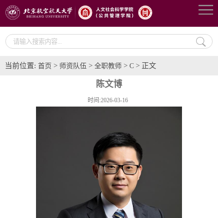
当前位置:
>
>
>
> 正文
首页
师资队伍
全职教师
C
陈文博
时间:2026-03-16