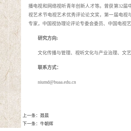
播电视和网络视听青年创新人才等。曾获第32届
视艺术节电视艺术优秀评论论文奖，第一届电视
专家，中国视协理论评论专委会委员、中国电视
研究方向:
文化传播与管理、视听文化与产业治理、文
联系方式：
niumd@buaa.edu.cn
上一条：聂晨
下一条：牛朝辉