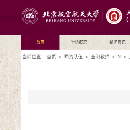
首页
学院概况
新闻资讯
当前位置：
首页
师资队伍
全职教师
N
>
>
>
>