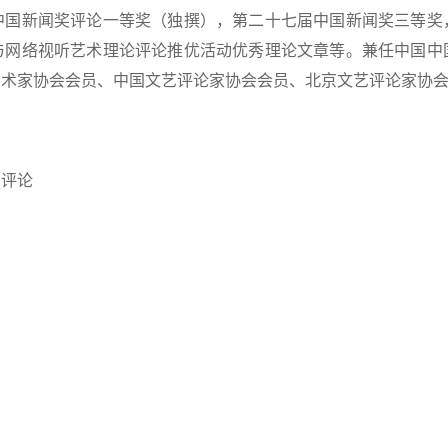
中国新闻奖评论一等奖（独撰），第二十七届中国新闻奖三等奖
与网络视听艺术理论评论推优活动优秀理论文章等。兼任中国中
艺术家协会会员、中国文艺评论家协会会员、北京文艺评论家协
艺评论