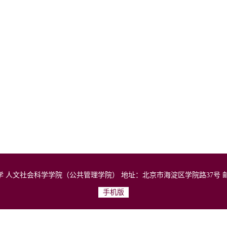
大学 人文社会科学学院（公共管理学院） 地址：北京市海淀区学院路37号 邮政编码
手机版