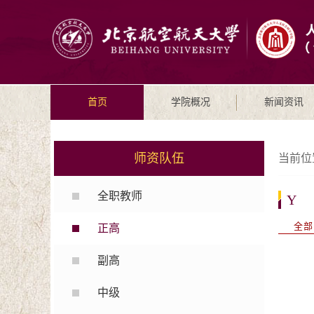
首页
学院概况
新闻资讯
师资队伍
当前位
全职教师
Y
全部
正高
副高
中级